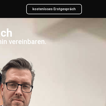
kostenloses Erstgespräch
äch
min vereinbaren.