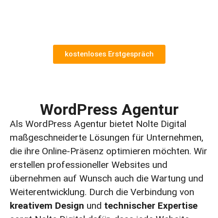
technischem Know-how sorgen wir dafür, dass
Ihre Online-Marketing Strategie nicht nur effektiv
ist, sondern auch langfristig funktioniert
kostenloses Erstgespräch
WordPress Agentur
Als WordPress Agentur bietet Nolte Digital
maßgeschneiderte Lösungen für Unternehmen,
die ihre Online-Präsenz optimieren möchten. Wir
erstellen professioneller Websites und
übernehmen auf Wunsch auch die Wartung und
Weiterentwicklung. Durch die Verbindung von
kreativem Design
und
technischer Expertise