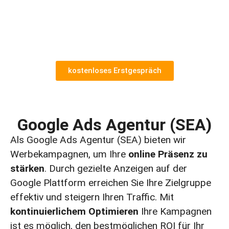
Kunden gewährleisten.
Profitieren Sie von unserem Know-how als E-
Commerce Agentur und bringen Sie Ihr
Online-Geschäft auf das nächste Level.
kostenloses Erstgespräch
Google Ads Agentur (SEA)
Als Google Ads Agentur (SEA) bieten wir
Werbekampagnen, um Ihre
online Präsenz zu
stärken
. Durch gezielte Anzeigen auf der
Google Plattform erreichen Sie Ihre Zielgruppe
effektiv und steigern Ihren Traffic. Mit
kontinuierlichem Optimieren
Ihre Kampagnen
ist es möglich, den bestmöglichen ROI für Ihr