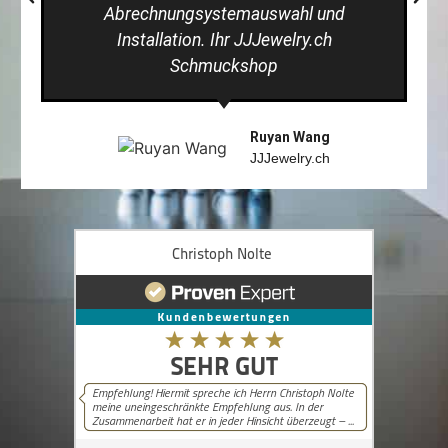
Abrechnungsystemauswahl und
Installation. Ihr JJJewelry.ch
Schmuckshop
Ruyan Wang
JJJewelry.ch