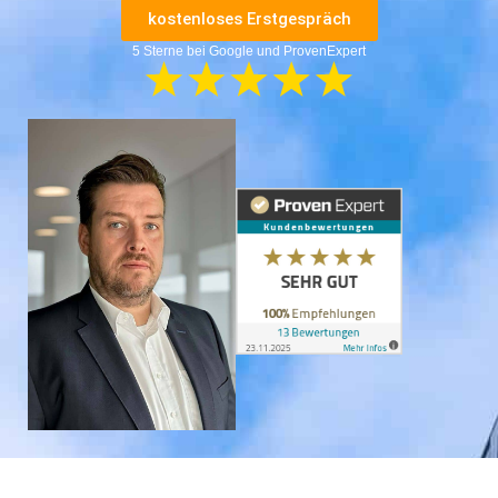
kostenloses Erstgespräch
5 Sterne bei Google und ProvenExpert