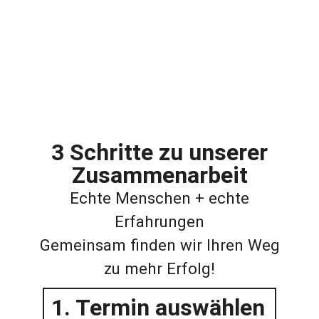
Online-Marketing-Strategien. Meine
Leidenschaft für die Verbindung von
Wirtschaft und IT garantiert
maßgeschneiderte Lösungen, die Ihren
digitalen Erfolg sichern.
3 Schritte zu unserer
Zusammenarbeit
Echte Menschen + echte
Erfahrungen
Gemeinsam finden wir Ihren Weg
zu mehr Erfolg!
1. Termin auswählen