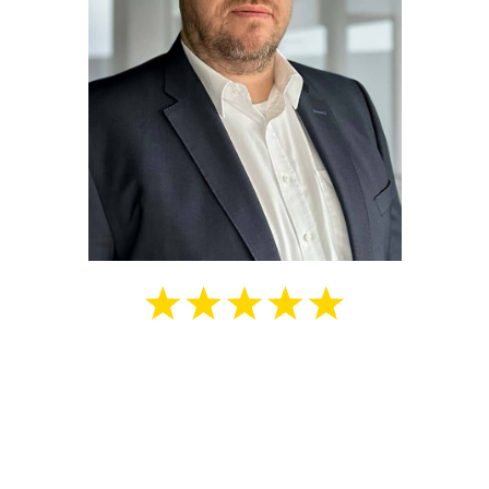
Christoph Nolte
27 + Jahre Erfahrung
Mit über 27 Jahren Erfahrung in Beratung,
Entwicklung und dem Agenturgeschäft bin
ich Ihr Experte für effektive und innovative